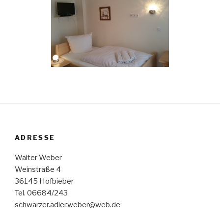
ADRESSE
Walter Weber
Weinstraße 4
36145 Hofbieber
Tel. 06684/243
schwarzer.adler.weber@web.de