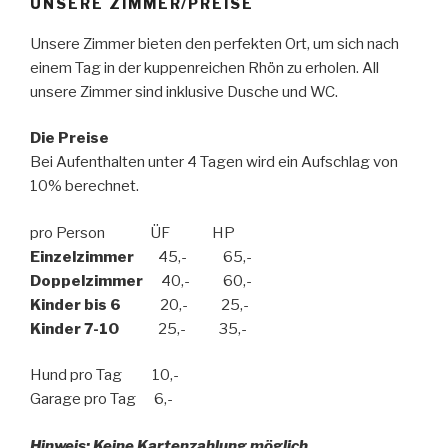
UNSERE ZIMMER/PREISE
Unsere Zimmer bieten den perfekten Ort, um sich nach
einem Tag in der kuppenreichen Rhön zu erholen. All
unsere Zimmer sind inklusive Dusche und WC.
Die Preise
Bei Aufenthalten unter 4 Tagen wird ein Aufschlag von
10% berechnet.
pro Person ÜF HP
Einzelzimmer
45,- 65,-
Doppelzimmer
40,- 60,-
Kinder bis 6
20,- 25,-
Kinder 7-10
25,- 35,-
Hund pro Tag 10,-
Garage pro Tag 6,-
Hinweis: Keine Kartenzahlung möglich